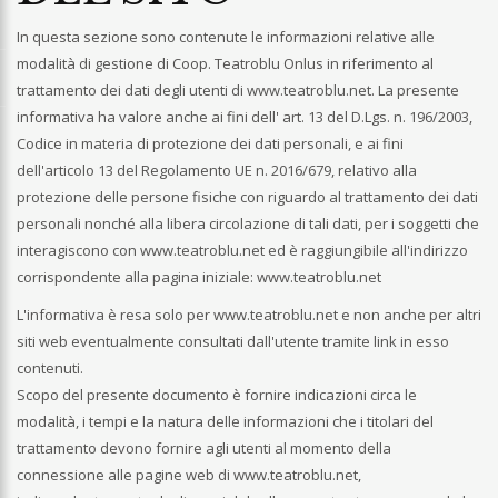
In questa sezione sono contenute le informazioni relative alle
modalità di gestione di Coop. Teatroblu Onlus in riferimento al
trattamento dei dati degli utenti di www.teatroblu.net. La presente
informativa ha valore anche ai fini dell' art. 13 del D.Lgs. n. 196/2003,
Codice in materia di protezione dei dati personali, e ai fini
dell'articolo 13 del Regolamento UE n. 2016/679, relativo alla
protezione delle persone fisiche con riguardo al trattamento dei dati
personali nonché alla libera circolazione di tali dati, per i soggetti che
interagiscono con www.teatroblu.net ed è raggiungibile all'indirizzo
corrispondente alla pagina iniziale: www.teatroblu.net
L'informativa è resa solo per www.teatroblu.net e non anche per altri
siti web eventualmente consultati dall'utente tramite link in esso
contenuti.
Scopo del presente documento è fornire indicazioni circa le
modalità, i tempi e la natura delle informazioni che i titolari del
trattamento devono fornire agli utenti al momento della
connessione alle pagine web di www.teatroblu.net,