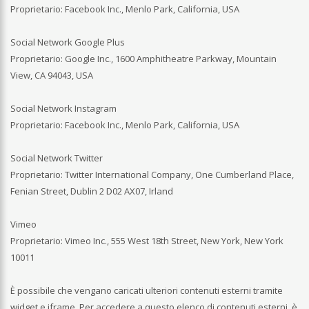
Proprietario: Facebook Inc., Menlo Park, California, USA
Social Network Google Plus
Proprietario: Google Inc., 1600 Amphitheatre Parkway, Mountain
View, CA 94043, USA
Social Network Instagram
Proprietario: Facebook Inc., Menlo Park, California, USA
Social Network Twitter
Proprietario: Twitter International Company, One Cumberland Place,
Fenian Street, Dublin 2 D02 AX07, Irland
Vimeo
Proprietario: Vimeo Inc., 555 West 18th Street, New York, New York
10011
È possibile che vengano caricati ulteriori contenuti esterni tramite
widget e iframe. Per accedere a questo elenco di contenuti esterni, è