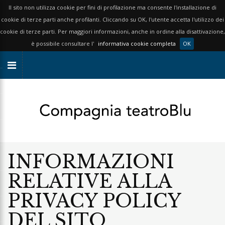
Il sito non utilizza cookie per fini di profilazione ma consente l'installazione di
cookie di terze parti anche profilanti. Cliccando su OK, l'utente accetta l'utilizzo dei
cookie di terze parti. Per maggiori informazioni, anche in ordine alla disattivazione,
è possibile consultare l'
informativa cookie completa
OK
INFORMAZIONI
RELATIVE ALLA
PRIVACY POLICY
DEL SITO