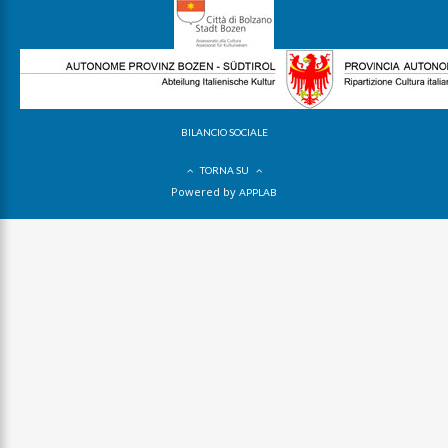
BILANCIO SOCIALE
TORNA SU
Powered by
APPLAB