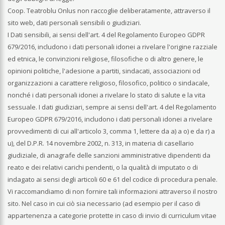
Coop. Teatroblu Onlus non raccoglie deliberatamente, attraverso il
sito web, dati personali sensibili o giudiziari.
I Dati sensibili, ai sensi dell'art. 4 del Regolamento Europeo GDPR
679/2016, includono i dati personali idonei a rivelare l'origine razziale
ed etnica, le convinzioni religiose, filosofiche o di altro genere, le
opinioni politiche, l'adesione a partiti, sindacati, associazioni od
organizzazioni a carattere religioso, filosofico, politico o sindacale,
nonché i dati personali idonei a rivelare lo stato di salute e la vita
sessuale. I dati giudiziari, sempre ai sensi dell'art. 4 del Regolamento
Europeo GDPR 679/2016, includono i dati personali idonei a rivelare
provvedimenti di cui all'articolo 3, comma 1, lettere da a) a o) e da r) a
u), del D.P.R. 14 novembre 2002, n. 313, in materia di casellario
giudiziale, di anagrafe delle sanzioni amministrative dipendenti da
reato e dei relativi carichi pendenti, o la qualità di imputato o di
indagato ai sensi degli articoli 60 e 61 del codice di procedura penale.
Vi raccomandiamo di non fornire tali informazioni attraverso il nostro
sito. Nel caso in cui ciò sia necessario (ad esempio per il caso di
appartenenza a categorie protette in caso di invio di curriculum vitae