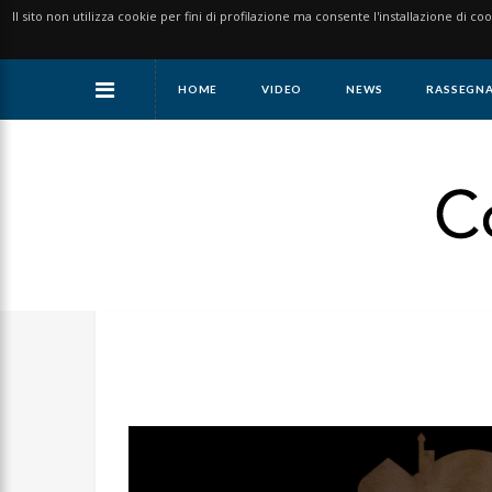
Il sito non utilizza cookie per fini di profilazione ma consente l'installazione di co
HOME
VIDEO
NEWS
RASSEGNA