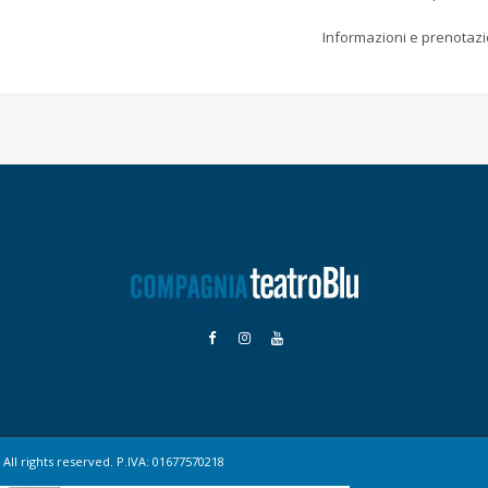
Informazioni e prenotazi
All rights reserved. P.IVA: 01677570218