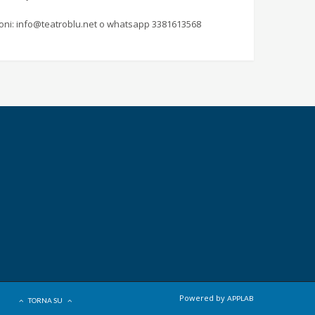
oni:
info@teatroblu.net
o whatsapp 3381613568
Powered by
APPLAB
TORNA SU