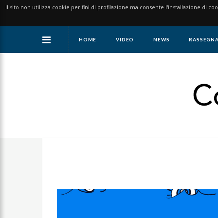
Il sito non utilizza cookie per fini di profilazione ma consente l'installazione di co
HOME
VIDEO
NEWS
RASSEGNA