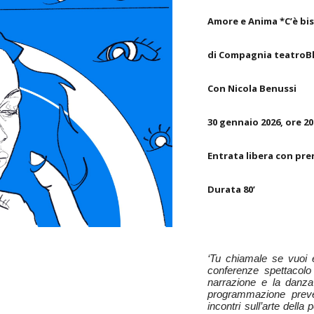
Amore e Anima *C’è bi
di Compagnia teatroB
Con Nicola Benussi
30 gennaio 2026, ore 20
Entrata libera con pr
Durata 80’
‘Tu chiamale se vuoi e
conferenze spettacolo 
narrazione e la danza
programmazione preved
incontri sull’arte dell