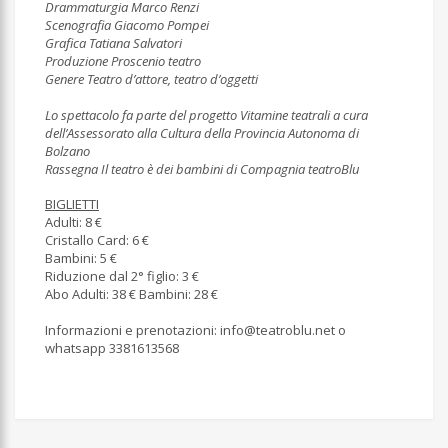
Drammaturgia Marco Renzi
Scenografia Giacomo Pompei
Grafica Tatiana Salvatori
Produzione Proscenio teatro
Genere Teatro d’attore, teatro d’oggetti
Lo spettacolo fa parte del progetto Vitamine teatrali a cura
dell’Assessorato alla Cultura della Provincia Autonoma di
Bolzano
Rassegna Il teatro è dei bambini di Compagnia teatroBlu
BIGLIETTI
Adulti: 8 €
Cristallo Card: 6 €
Bambini: 5 €
Riduzione dal 2° figlio: 3 €
Abo Adulti: 38 € Bambini: 28 €
Informazioni e prenotazioni:
info@teatroblu.net
o
whatsapp 3381613568