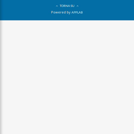
TORNA SU
Powered by
APPLAB