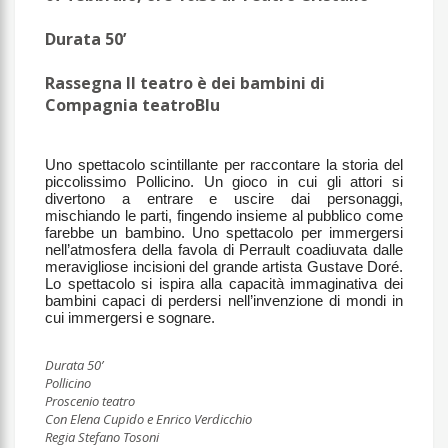
Durata 50’
Rassegna Il teatro è dei bambini di
Compagnia teatroBlu
Uno spettacolo scintillante per raccontare la storia del
piccolissimo Pollicino. Un gioco in cui gli attori si
divertono a entrare e uscire dai personaggi,
mischiando le parti, fingendo insieme al pubblico come
farebbe un bambino. Uno spettacolo per immergersi
nell’atmosfera della favola di Perrault coadiuvata dalle
meravigliose incisioni del grande artista Gustave Doré.
Lo spettacolo si ispira alla capacità immaginativa dei
bambini capaci di perdersi nell’invenzione di mondi in
cui immergersi e sognare.
Durata 50’
Pollicino
Proscenio teatro
Con Elena Cupido e Enrico Verdicchio
Regia Stefano Tosoni