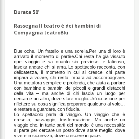
Durata 50’
Rassegna Il teatro è dei bambini di
Compagnia teatroBlu
Due oche. Un fratello e una sorella.Per una di loro è
arrivato il momento di partire.Chi resta ha già vissuto
quel viaggio e sa quanto sia prezioso, e faticoso,
lasciar andare chi si ama. Lo spettacolo racconta, con
delicatezza, il momento in cui si cresce: chi parte
impara a volare, chi resta impara ad accompagnare.
Una metafora semplice e profonda, che aiuta a parlare
con bambine e bambini dei piccoli e grandi distacchi
della vita – ma anche di chi lascia un luogo per
cercarne un altro, dove stare meglio.Un’occasione per
riflettere su cosa significa preparare qualcuno al volo…
e restare a guardare, con fiducia.
Lo spettacolo parla di viaggio. Un viaggio che è
crescita, passaggio, trasformazione. Ma anche un
viaggio che, in tante parti del mondo, è una necessità:
si parte per cercare un posto dove stare meglio, dove
vivere in sicurezza, dove crescere in pace.