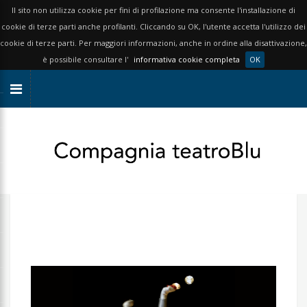
Il sito non utilizza cookie per fini di profilazione ma consente l'installazione di
cookie di terze parti anche profilanti. Cliccando su OK, l'utente accetta l'utilizzo dei
cookie di terze parti. Per maggiori informazioni, anche in ordine alla disattivazione,
è possibile consultare l'
informativa cookie completa
OK