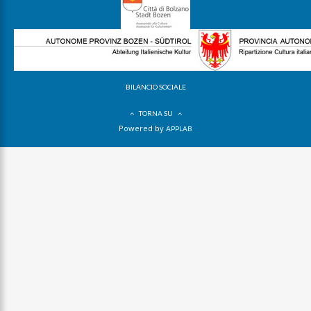
BILANCIO SOCIALE
TORNA SU
Powered by
APPLAB