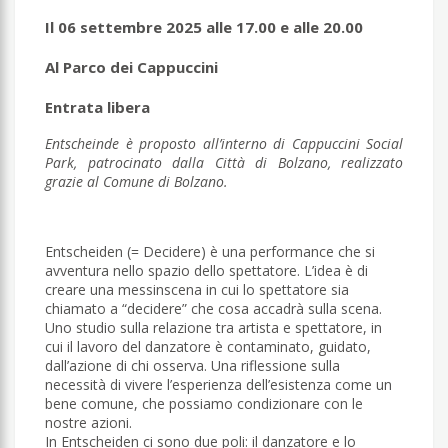
Il 06 settembre 2025 alle 17.00 e alle 20.00
Al Parco dei Cappuccini
Entrata libera
Entscheinde è proposto all’interno di Cappuccini Social
Park, patrocinato dalla Città di Bolzano, realizzato
grazie al Comune di Bolzano.
Entscheiden (= Decidere) è una performance che si
avventura nello spazio dello spettatore. L’idea è di
creare una messinscena in cui lo spettatore sia
chiamato a “decidere” che cosa accadrà sulla scena.
Uno studio sulla relazione tra artista e spettatore, in
cui il lavoro del danzatore è contaminato, guidato,
dall’azione di chi osserva. Una riflessione sulla
necessità di vivere l’esperienza dell’esistenza come un
bene comune, che possiamo condizionare con le
nostre azioni.
In Entscheiden ci sono due poli: il danzatore e lo