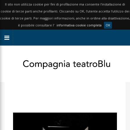
Il sito non utilizza cookie per fini di profilazione ma consente l'installazione di
cookie di terze parti anche profilanti. Cliccando su OK, l'utente accetta l'utilizzo dei
cookie di terze parti. Per maggiori informazioni, anche in ordine alla disattivazione,
è possibile consultare l'
informativa cookie completa
OK