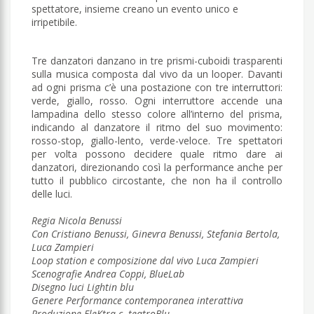
spettatore, insieme creano un evento unico e
irripetibile.
Tre danzatori danzano in tre prismi-cuboidi trasparenti
sulla musica composta dal vivo da un looper. Davanti
ad ogni prisma c’è una postazione con tre interruttori:
verde, giallo, rosso. Ogni interruttore accende una
lampadina dello stesso colore all’interno del prisma,
indicando al danzatore il ritmo del suo movimento:
rosso-stop, giallo-lento, verde-veloce. Tre spettatori
per volta possono decidere quale ritmo dare ai
danzatori, direzionando così la performance anche per
tutto il pubblico circostante, che non ha il controllo
delle luci.
Regia Nicola Benussi
Con Cristiano Benussi, Ginevra Benussi, Stefania Bertola,
Luca Zampieri
Loop station e composizione dal vivo Luca Zampieri
Scenografie Andrea Coppi, BlueLab
Disegno luci Lightin blu
Genere Performance contemporanea interattiva
Produzione EleKtra c. teatroBlu